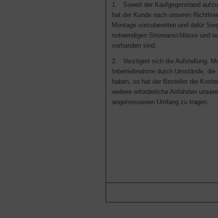
1. Soweit der Kaufgegenstand aufzust
hat der Kunde nach unseren Richtlini
Montage vorzubereiten und dafür Sorg
notwendigen Stromanschlüsse und te
vorhanden sind.
2. Verzögert sich die Aufstellung, M
Inbetriebnahme durch Umstände, die w
haben, so hat der Besteller die Koste
weitere erforderliche Anfahrten unser
angemessenen Umfang zu tragen.