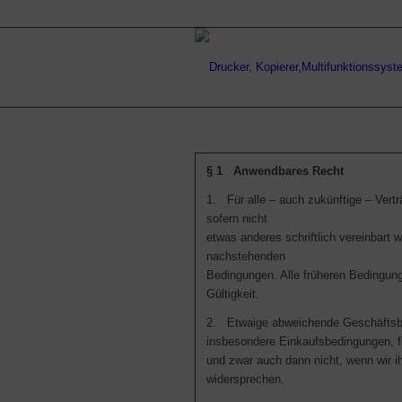
§ 1 Anwendbares Recht
1. Für alle – auch zukünftige – Vertr
sofern nicht
etwas anderes schriftlich vereinbart w
nachstehenden
Bedingungen. Alle früheren Bedingunge
Gültigkeit.
2. Etwaige abweichende Geschäftsb
insbesondere Einkaufsbedingungen, 
und zwar auch dann nicht, wenn wir i
widersprechen.