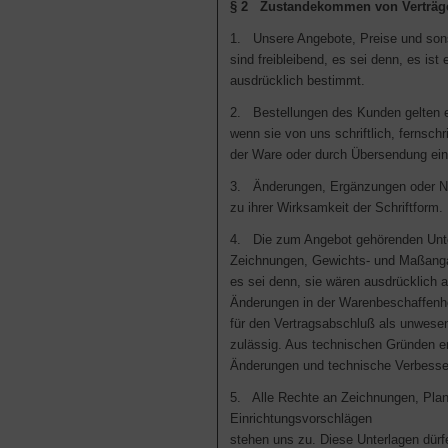
§ 2 Zustandekommen von Verträg
1. Unsere Angebote, Preise und son
sind freibleibend, es sei denn, es ist
ausdrücklich bestimmt.
2. Bestellungen des Kunden gelten 
wenn sie von uns schriftlich, fernschri
der Ware oder durch Übersendung ein
3. Änderungen, Ergänzungen oder N
zu ihrer Wirksamkeit der Schriftform.
4. Die zum Angebot gehörenden Unte
Zeichnungen, Gewichts- und Maßanga
es sei denn, sie wären ausdrücklich a
Änderungen in der Warenbeschaffenhe
für den Vertragsabschluß als unwesent
zulässig. Aus technischen Gründen er
Änderungen und technische Verbesser
5. Alle Rechte an Zeichnungen, Pla
Einrichtungsvorschlägen
stehen uns zu. Diese Unterlagen dürf