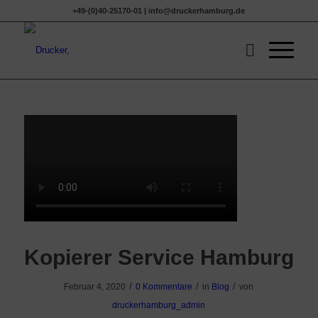
+49-(0)40-25170-01 | info@druckerhamburg.de
Kopierer Service Hamburg
/
/
/
Februar 4, 2020
0 Kommentare
in
Blog
von
druckerhamburg_admin