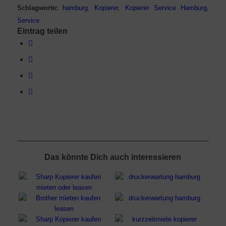
Schlagworte:
hamburg
,
Kopierer
,
Kopierer Service Hamburg
,
Service
Eintrag teilen
Das könnte Dich auch interessieren