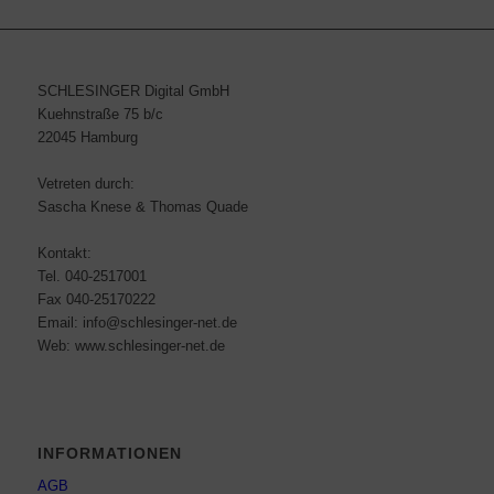
SCHLESINGER Digital GmbH
Kuehnstraße 75 b/c
22045 Hamburg
Vetreten durch:
Sascha Knese & Thomas Quade
Kontakt:
Tel. 040-2517001
Fax 040-25170222
Email: info@schlesinger-net.de
Web: www.schlesinger-net.de
INFORMATIONEN
AGB