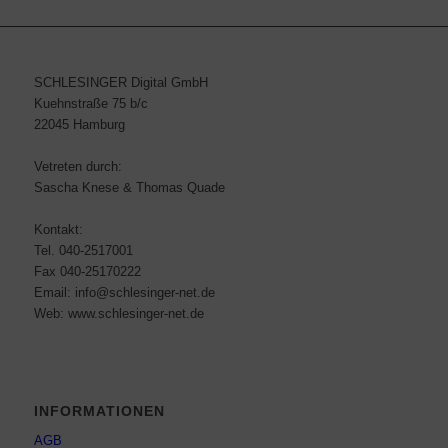
SCHLESINGER Digital GmbH
Kuehnstraße 75 b/c
22045 Hamburg
Vetreten durch:
Sascha Knese & Thomas Quade
Kontakt:
Tel. 040-2517001
Fax 040-25170222
Email: info@schlesinger-net.de
Web: www.schlesinger-net.de
INFORMATIONEN
AGB